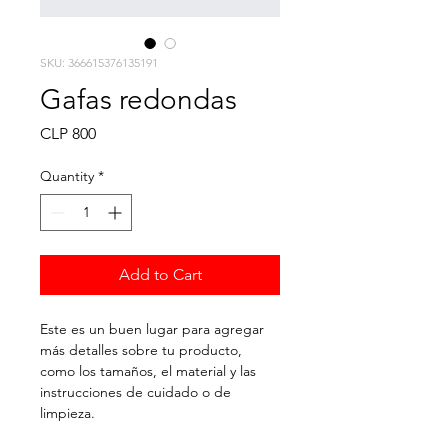
SKU: 366615376135191
Gafas redondas
Price
CLP 800
Quantity
*
Add to Cart
Este es un buen lugar para agregar 
más detalles sobre tu producto, 
como los tamaños, el material y las 
instrucciones de cuidado o de 
limpieza.